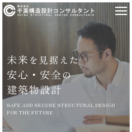
未来
を見据えた
安心・安全
の
建築物設計
SAFE AND SECURE STRUCTURAL DESIGN
FOR THE FUTURE