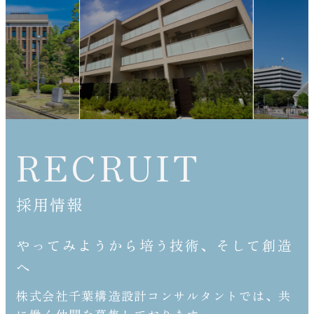
RECRUIT
採用情報
やってみようから培う技術、そして創造
へ
株式会社千葉構造設計コンサルタントでは、共