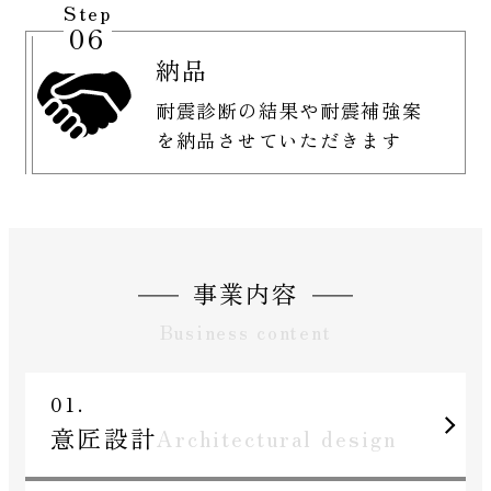
Step
06
納品
耐震診断の結果や耐震補強案
を納品させていただきます
事業内容
Business content
01.
意匠設計
Architectural design