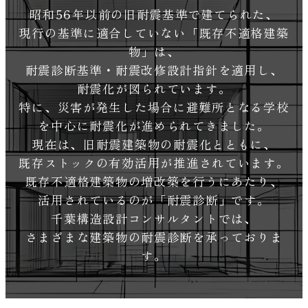
昭和56年以前の旧耐震基準で建てられた、
現行の基準に適合していない「既存不適格建築
物」は、
耐震診断基準・耐震改修設計指針を適用し、
耐震化が図られています。
特に、災害が発生した場合に避難所となる学校
を中心に耐震化が進められてきました。
現在は、旧耐震建築物の耐震化とともに、
既存ストックの有効活用が推進されています。
既存不適格建築物の増改築を行うにあたり、
活用されているのが「耐震診断」です。
千葉構造設計コンサルタントでは、
さまざまな建築物の耐震診断を承っておりま
す。