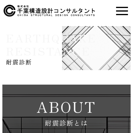
EARTHQUAKE
RESISTANCE
耐震診断
ABOUT
耐震診断とは