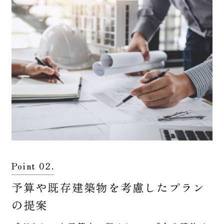
Point 02.
予算や既存建築物を考慮したプラン
の提案